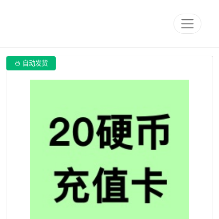

自动发货