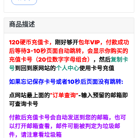
商品描述
120硬币充值卡，
刚好够开
包年VIP，付款成功
后等待3-10秒页面自动跳转，会显示你购买的
充值卡号（20位数字字母组合）
，然后
复制卡
号
到回到原网站的
个人中心
使用卡号充值
如果忘记保存卡号或者10秒后页面没有跳转:
点网站最上面的
“订单查询”
-输入预留的邮箱即
可查询卡号
付款后充值卡号会自动发送到您的邮箱，也可
以打开邮箱查看，
邮件可能被判定为垃圾邮
件，请注意看垃圾箱