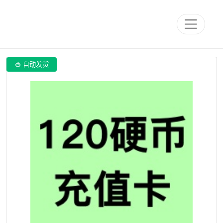

自动发货